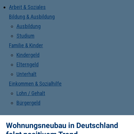
Arbeit & Soziales
Bildung & Ausbildung
Ausbildung
Studium
Familie & Kinder
Kindergeld
Elterngeld
Unterhalt
Einkommen & Sozialhilfe
Lohn / Gehalt
Bürgergeld
Wohnungsneubau in Deutschland