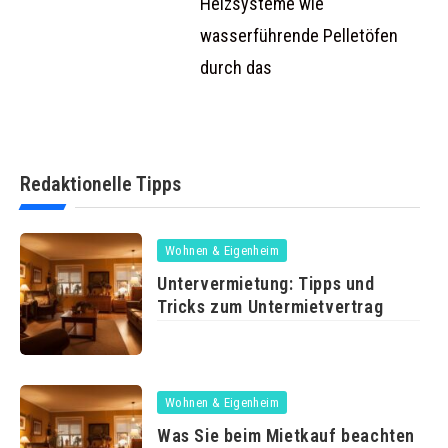
Heizsysteme wie
wasserführende Pelletöfen
durch das
Redaktionelle Tipps
Wohnen & Eigenheim
Untervermietung: Tipps und
Tricks zum Untermietvertrag
Wohnen & Eigenheim
Was Sie beim Mietkauf beachten