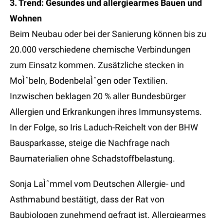
3. Trend: Gesundes und allergiearmes Bauen und
Wohnen
Beim Neubau oder bei der Sanierung können bis zu
20.000 verschiedene chemische Verbindungen
zum Einsatz kommen. Zusätzliche stecken in
MoÌˆbeln, BodenbelaÌˆgen oder Textilien.
Inzwischen beklagen 20 % aller Bundesbürger
Allergien und Erkrankungen ihres Immunsystems.
In der Folge, so Iris Laduch-Reichelt von der BHW
Bausparkasse, steige die Nachfrage nach
Baumaterialien ohne Schadstoffbelastung.
Sonja LaÌˆmmel vom Deutschen Allergie- und
Asthmabund bestätigt, dass der Rat von
Baubiologen zunehmend gefragt ist. Allergiearmes