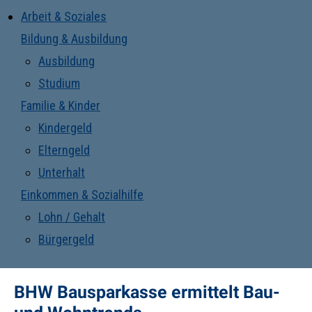
Arbeit & Soziales
Bildung & Ausbildung
Ausbildung
Studium
Familie & Kinder
Kindergeld
Elterngeld
Unterhalt
Einkommen & Sozialhilfe
Lohn / Gehalt
Bürgergeld
BHW Bausparkasse ermittelt Bau-