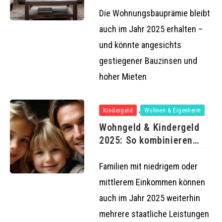
Bausparer weiterhin mit
bis
Die Wohnungsbauprämie bleibt
auch im Jahr 2025 erhalten –
und könnte angesichts
gestiegener Bauzinsen und
hoher Mieten
,
Kindergeld
Wohnen & Eigenheim
Wohngeld & Kindergeld
2025: So kombinieren
Familien beide
Familien mit niedrigem oder
mittlerem Einkommen können
auch im Jahr 2025 weiterhin
mehrere staatliche Leistungen