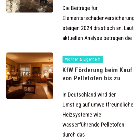
2024
Die Beiträge für
Elementarschadenversicherunge
steigen 2024 drastisch an. Laut ei
aktuellen Analyse betragen die
Wohnen & Eigenheim
KfW Förderung beim Kauf
von Pelletöfen bis zu
In Deutschland wird der
Umstieg auf umweltfreundliche
Heizsysteme wie
wasserführende Pelletöfen
durch das