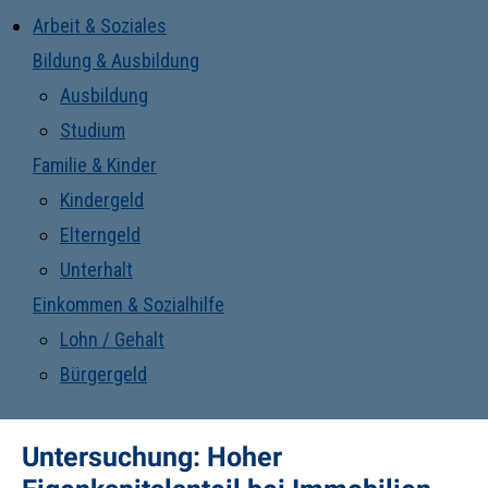
Arbeit & Soziales
Bildung & Ausbildung
Ausbildung
Studium
Familie & Kinder
Kindergeld
Elterngeld
Unterhalt
Einkommen & Sozialhilfe
Lohn / Gehalt
Bürgergeld
Untersuchung: Hoher