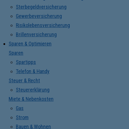
Sterbegeldversicherung
Gewerbeversicherung
Risikolebensversicherung
Brillenversicherung
Sparen & Optimieren
Sparen
Spartipps
Telefon & Handy
Steuer & Recht
Steuererklärung
Miete & Nebenkosten
Gas
Strom
Bauen & Wohnen