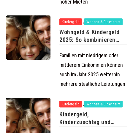
hoher Mieten
,
Kindergeld
Wohnen & Eigenheim
Wohngeld & Kindergeld
2025: So kombinieren
Familien beide
Familien mit niedrigem oder
mittlerem Einkommen können
auch im Jahr 2025 weiterhin
mehrere staatliche Leistungen
,
Kindergeld
Wohnen & Eigenheim
Kindergeld,
Kinderzuschlag und
Wohngeld 2025: So holen