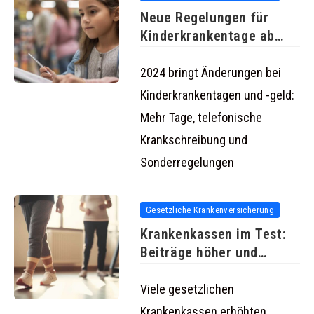
Neue Regelungen für
Kinderkrankentage ab
2024 bringt mehr
2024 bringt Änderungen bei
Kinderkrankentagen und -geld:
Mehr Tage, telefonische
Krankschreibung und
Sonderregelungen
Gesetzliche Krankenversicherung
Krankenkassen im Test:
Beiträge höher und
Leistungen geringer
Viele gesetzlichen
Krankenkassen erhöhten