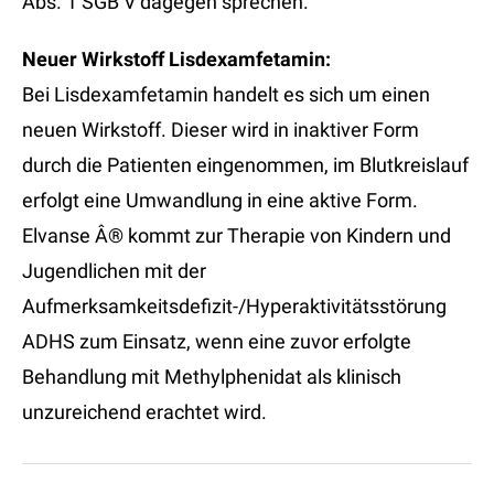
Abs. 1 SGB V dagegen sprechen.
Neuer Wirkstoff Lisdexamfetamin:
Bei Lisdexamfetamin handelt es sich um einen
neuen Wirkstoff. Dieser wird in inaktiver Form
durch die Patienten eingenommen, im Blutkreislauf
erfolgt eine Umwandlung in eine aktive Form.
Elvanse Â® kommt zur Therapie von Kindern und
Jugendlichen mit der
Aufmerksamkeitsdefizit-/Hyperaktivitätsstörung
ADHS zum Einsatz, wenn eine zuvor erfolgte
Behandlung mit Methylphenidat als klinisch
unzureichend erachtet wird.