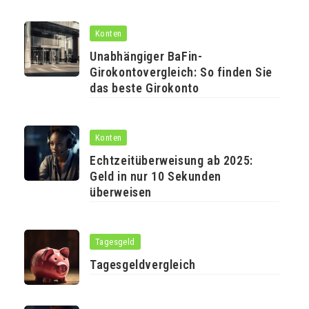
Konten
Unabhängiger BaFin-
Girokontovergleich: So finden Sie
das beste Girokonto
Konten
Echtzeitüberweisung ab 2025:
Geld in nur 10 Sekunden
überweisen
Tagesgeld
Tagesgeldvergleich