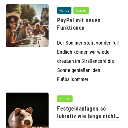
,
Handy
Konten
PayPal mit neuen
Funktionen
Der Sommer steht vor der Tür!
Endlich können wir wieder
draußen im Straßencafé die
Sonne genießen, den
Fußballsommer
Konten
Festgeldanlagen so
lukrativ wie lange nicht
mehr