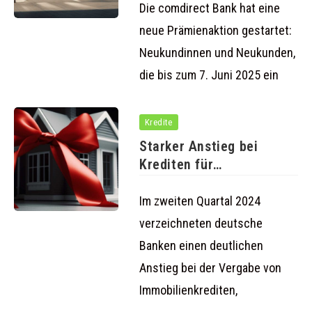
Die comdirect Bank hat eine
neue Prämienaktion gestartet:
Neukundinnen und Neukunden,
die bis zum 7. Juni 2025 ein
Kredite
Starker Anstieg bei
Krediten für
Einfamilienhäuser und
Eigentumswohnungen
Im zweiten Quartal 2024
verzeichneten deutsche
Banken einen deutlichen
Anstieg bei der Vergabe von
Immobilienkrediten,