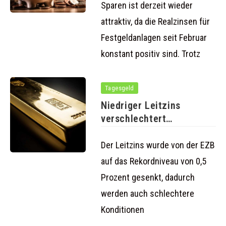
Sparen ist derzeit wieder
attraktiv, da die Realzinsen für
Festgeldanlagen seit Februar
konstant positiv sind. Trotz
Tagesgeld
Niedriger Leitzins
verschlechtert
Konditionen für Fest- und
Tagesgeld
Der Leitzins wurde von der EZB
auf das Rekordniveau von 0,5
Prozent gesenkt, dadurch
werden auch schlechtere
Konditionen