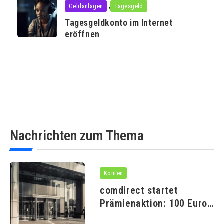
,
Geldanlagen
Tagesgeld
Tagesgeldkonto im Internet
eröffnen
Nachrichten zum Thema
Konten
comdirect startet
Prämienaktion: 100 Euro
für neue Girokonte