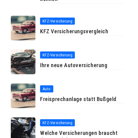
KFZ-Versicherung
KFZ Versicherungsvergleich
KFZ-Versicherung
Ihre neue Autoversicherung
Auto
Freisprechanlage statt Bußgeld
KFZ-Versicherung
Welche Versicherungen braucht