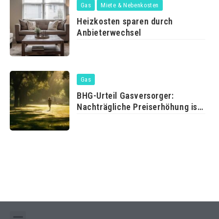
Gas
Miete & Nebenkosten
Heizkosten sparen durch
Anbieterwechsel
Gas
BHG-Urteil Gasversorger:
Nachträgliche Preiserhöhung ist
erlaubt