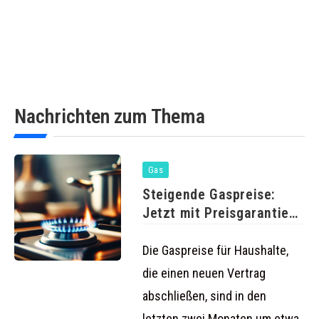
Nachrichten zum Thema
Gas
Steigende Gaspreise:
Jetzt mit Preisgarantie
wechseln und sparen
Die Gaspreise für Haushalte,
die einen neuen Vertrag
abschließen, sind in den
letzten zwei Monaten um etwa