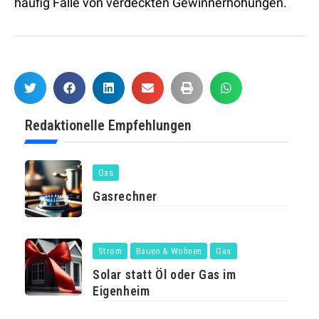
häufig Fälle von verdeckten Gewinnerhöhungen.
Redaktionelle Empfehlungen
Gas
Gasrechner
Strom
Bauen & Wohnen
Gas
Solar statt Öl oder Gas im
Eigenheim