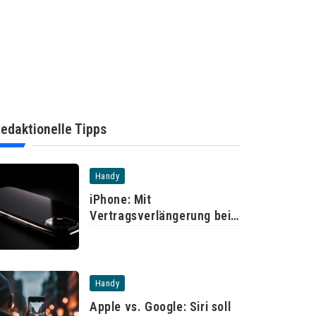
edaktionelle Tipps
Handy
iPhone: Mit
Vertragsverlängerung bei
der Telekom
Handy
Apple vs. Google: Siri soll