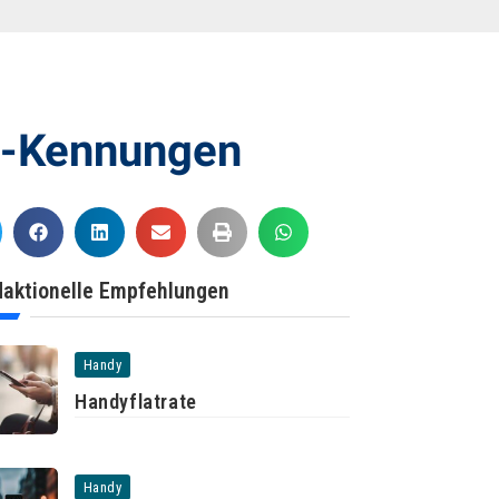
z-Kennungen
aktionelle Empfehlungen
Handy
Handyflatrate
Handy