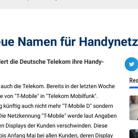
eue Namen für Handynet
dert die Deutsche Telekom ihre Handy-
Red
 auch die Telekom. Bereits in der letzten Woche
e von "T-Mobile" in "Telekom Mobilfunk".
künftig auch nicht mehr "T-Mobile D" sondern
 Die Netzkennung "T-Mobile" werde laut Angaben
en Displays der Kunden verschwinden. Diese
bis Anfang Mai bei allen Kunden, deren Display