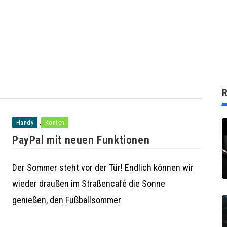
R
,
Handy
Konten
PayPal mit neuen Funktionen
Der Sommer steht vor der Tür! Endlich können wir
wieder draußen im Straßencafé die Sonne
genießen, den Fußballsommer