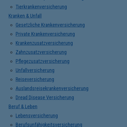
Tierkrankenversicherung
Kranken & Unfall
Gesetzliche Krankenversicherung
Private Krankenversicherung
Krankenzusatzversicherung
Zahnzusatzversicherung
Pflegezusatzversicherung
Unfallversicherung
Reiseversicherung
Auslandsreisekrankenversicherung
Dread Disease Versicherung
Beruf & Leben
Lebensversicherung
Berufsunfähigkeitsversicherung