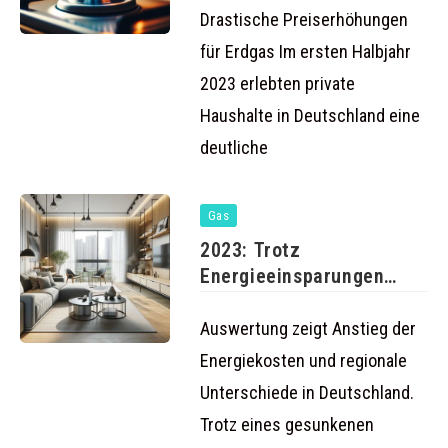
Drastische Preiserhöhungen
für Erdgas Im ersten Halbjahr
2023 erlebten private
Haushalte in Deutschland eine
deutliche
Gas
2023: Trotz
Energieeinsparungen
drohen hohe
Nachzahlungen für
Auswertung zeigt Anstieg der
Haushalte
Energiekosten und regionale
Unterschiede in Deutschland.
Trotz eines gesunkenen