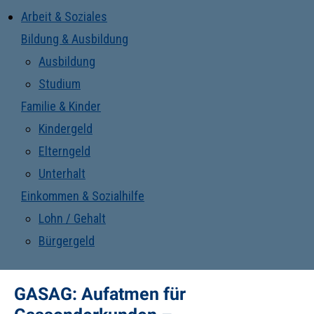
Arbeit & Soziales
Bildung & Ausbildung
Ausbildung
Studium
Familie & Kinder
Kindergeld
Elterngeld
Unterhalt
Einkommen & Sozialhilfe
Lohn / Gehalt
Bürgergeld
GASAG: Aufatmen für