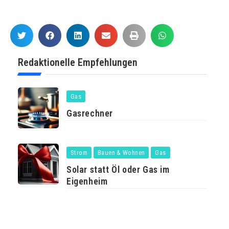
Redaktionelle Empfehlungen
Gas
Gasrechner
Strom
Bauen & Wohnen
Gas
Solar statt Öl oder Gas im
Eigenheim