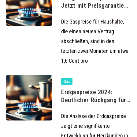
Jetzt mit Preisgarantie
wechseln und sparen
Die Gaspreise für Haushalte,
die einen neuen Vertrag
abschließen, sind in den
letzten zwei Monaten um etwa
1,6 Cent pro
Gas
Erdgaspreise 2024:
Deutlicher Rückgang für
Haushalte
Die Analyse der Erdgaspreise
zeigt eine signifikante
Entwicklung für Heizkunden in