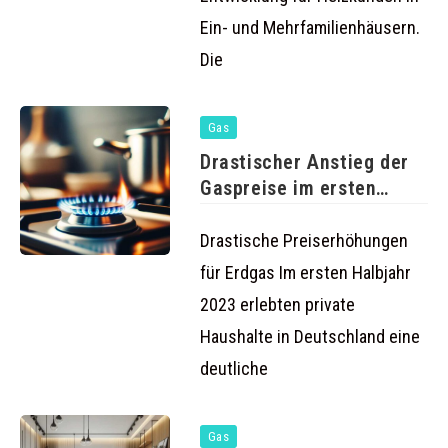
Ein- und Mehrfamilienhäusern.
Die
Gas
Drastischer Anstieg der
Gaspreise im ersten
Halbjahr 2023
Drastische Preiserhöhungen
für Erdgas Im ersten Halbjahr
2023 erlebten private
Haushalte in Deutschland eine
deutliche
Gas