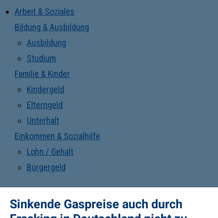
Arbeit & Soziales
Bildung & Ausbildung
Ausbildung
Studium
Familie & Kinder
Kindergeld
Elterngeld
Unterhalt
Einkommen & Sozialhilfe
Lohn / Gehalt
Bürgergeld
Sinkende Gaspreise auch durch