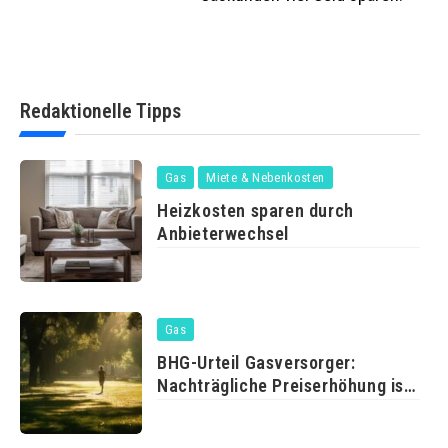
Redaktionelle Tipps
Gas
Miete & Nebenkosten
Heizkosten sparen durch
Anbieterwechsel
Gas
BHG-Urteil Gasversorger:
Nachträgliche Preiserhöhung ist
erlaubt