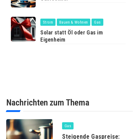
Strom
Bauen & Wohnen
Gas
Solar statt Öl oder Gas im
Eigenheim
Nachrichten zum Thema
Gas
Steigende Gaspreise: