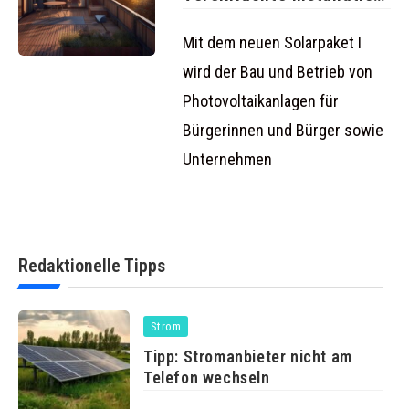
von Balkonkraftwerken
und mehr
Mit dem neuen Solarpaket I
wird der Bau und Betrieb von
Photovoltaikanlagen für
Bürgerinnen und Bürger sowie
Unternehmen
Redaktionelle Tipps
Strom
Tipp: Stromanbieter nicht am
Telefon wechseln