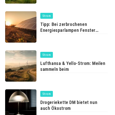
Strom
Tipp: Bei zerbrochenen
Energiesparlampen Fenster
öffnen
Strom
Lufthansa & Yello-Strom: Meilen
sammeln beim
Strom
Drogeriekette DM bietet nun
auch Ökostrom