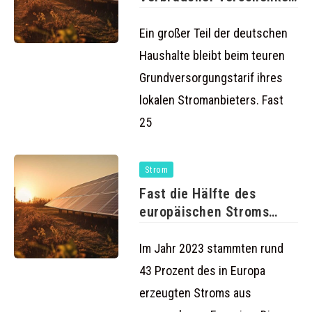
Milliarden durch
Grundversorgung
Ein großer Teil der deutschen
Haushalte bleibt beim teuren
Grundversorgungstarif ihres
lokalen Stromanbieters. Fast
25
Strom
Fast die Hälfte des
europäischen Stroms
stammt aus
Im Jahr 2023 stammten rund
43 Prozent des in Europa
erzeugten Stroms aus