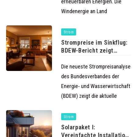
erneuerbaren Energien. Die
Windenergie an Land
Strom
Strompreise im Sinkflug:
BDEW-Bericht zeigt
erfreuliche Trends für
Die neueste Strompreisanalyse
des Bundesverbandes der
Energie- und Wasserwirtschaft
(BDEW) zeigt die aktuelle
Strom
Solarpaket I:
Vereinfachte Installation