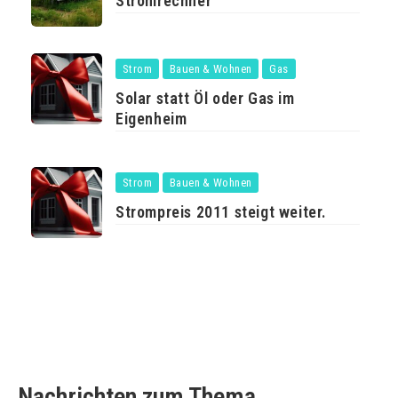
Stromrechner
Strom
Bauen & Wohnen
Gas
Solar statt Öl oder Gas im
Eigenheim
Strom
Bauen & Wohnen
Strompreis 2011 steigt weiter.
Nachrichten zum Thema