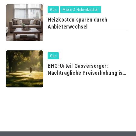
Gas
Miete & Nebenkosten
Heizkosten sparen durch
Anbieterwechsel
Gas
BHG-Urteil Gasversorger:
Nachträgliche Preiserhöhung ist
erlaubt