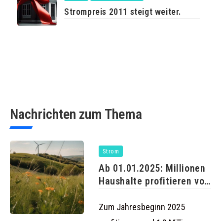
Strompreis 2011 steigt weiter.
Nachrichten zum Thema
Strom
Ab 01.01.2025: Millionen
Haushalte profitieren von
günstigeren
Strompreisen
Zum Jahresbeginn 2025