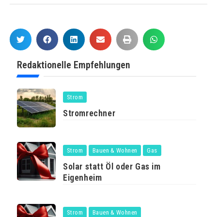
Redaktionelle Empfehlungen
Strom
Stromrechner
Strom
Bauen & Wohnen
Gas
Solar statt Öl oder Gas im
Eigenheim
Strom
Bauen & Wohnen