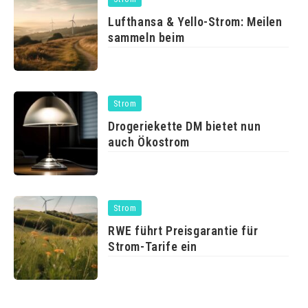
Lufthansa & Yello-Strom: Meilen
sammeln beim
Strom
Drogeriekette DM bietet nun
auch Ökostrom
Strom
RWE führt Preisgarantie für
Strom-Tarife ein