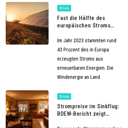
Strom
Fast die Hälfte des
europäischen Stroms
stammt aus
Im Jahr 2023 stammten rund
43 Prozent des in Europa
erzeugten Stroms aus
erneuerbaren Energien. Die
Windenergie an Land
Strom
Strompreise im Sinkflug:
BDEW-Bericht zeigt
erfreuliche Trends für