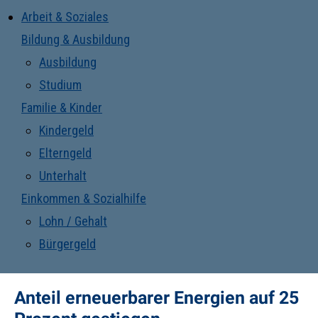
Arbeit & Soziales
Bildung & Ausbildung
Ausbildung
Studium
Familie & Kinder
Kindergeld
Elterngeld
Unterhalt
Einkommen & Sozialhilfe
Lohn / Gehalt
Bürgergeld
Anteil erneuerbarer Energien auf 25