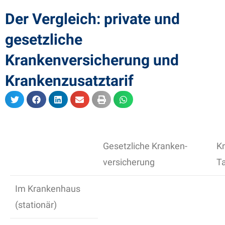
Der Vergleich: private und
gesetzliche
Krankenversicherung und
Krankenzusatztarif
Gesetzliche Kranken-
K
versicherung
Ta
Im Krankenhaus
(stationär)