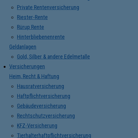
Private Rentenversicherung
Riester-Rente
Rürup Rente
Hinterbliebenenrente
Geldanlagen
Gold, Silber & andere Edelmetalle
Versicherungen
Heim, Recht & Haftung
Hausratversicherung
Haftpflichtversicherung
Gebäudeversicherung
Rechtschutzversicherung
KFZ-Versicherung
Tierhalterhaftpflichtversicherung