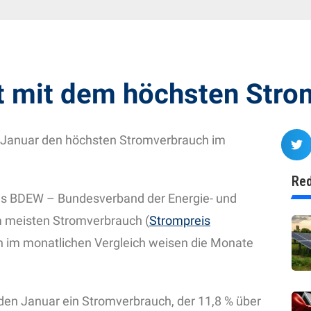
t mit dem höchsten Stro
Januar den höchsten Stromverbrauch im
Red
es BDEW – Bundesverband der Energie- und
m meisten Stromverbrauch (
Strompreis
h im monatlichen Vergleich weisen die Monate
en Januar ein Stromverbrauch, der 11,8 % über