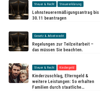
Steuer & Recht
Steuererklärung
Lohnsteuerermäßigungsantrag bis
30.11 beantragen
Gesetz & Arbeitsrecht
Regelungen zur Teilzeitarbeit –
das müssen Sie beachten.
Steuer & Recht
Kindergeld
Kinderzuschlag, Elterngeld &
weitere Leistungen: So erhalten
Familien durch staatliche
Unterstützung mehr Geld