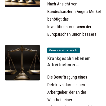
Nach Ansicht von
Bundeskanzlerin Angela Merkel
benötigt das
Investitionsprogramm der
Europäischen Union bessere
Gesetz & Arbeitsrecht
Krankgeschriebenem
Arbeitnehmer
hinterherspionieren kann
rechtswidrig sein
Die Beauftragung eines
Detektivs durch einen
Arbeitgeber, der an der
Wahrheit einer