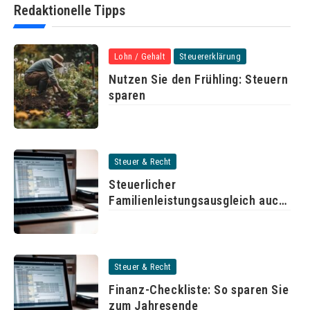
Redaktionelle Tipps
Lohn / Gehalt
Steuererklärung
Nutzen Sie den Frühling: Steuern
sparen
Steuer & Recht
Steuerlicher
Familienleistungsausgleich auch
für unverheiratete Paare
Steuer & Recht
Finanz-Checkliste: So sparen Sie
zum Jahresende