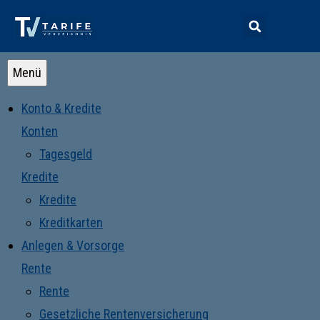
Menü
Konto & Kredite
Konten
Tagesgeld
Kredite
Kredite
Kreditkarten
Anlegen & Vorsorge
Rente
Rente
Gesetzliche Rentenversicherung