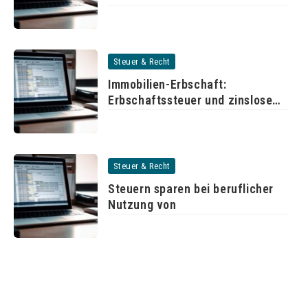
Steuer & Recht
Immobilien-Erbschaft:
Erbschaftssteuer und zinslose
Stundung
Steuer & Recht
Steuern sparen bei beruflicher
Nutzung von