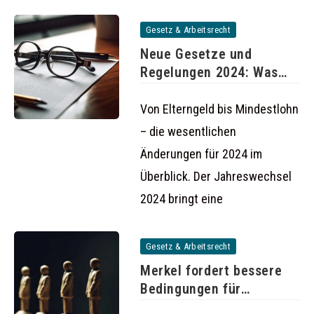
Gesetz & Arbeitsrecht
Neue Gesetze und
Regelungen 2024: Was
ändert sich
Von Elterngeld bis Mindestlohn
– die wesentlichen
Änderungen für 2024 im
Überblick. Der Jahreswechsel
2024 bringt eine
Gesetz & Arbeitsrecht
Merkel fordert bessere
Bedingungen für
Investitionen in der