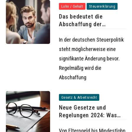
Lohn / Gehalt
Steuererklärung
Das bedeutet die
Abschaffung der
Steuerklassen 3 und
In der deutschen Steuerpolitik
steht möglicherweise eine
signifikante Änderung bevor.
Regelmäßig wird die
Abschaffung
Gesetz & Arbeitsrecht
Neue Gesetze und
Regelungen 2024: Was
ändert sich
Von Elterngeld bis Mindestlohn