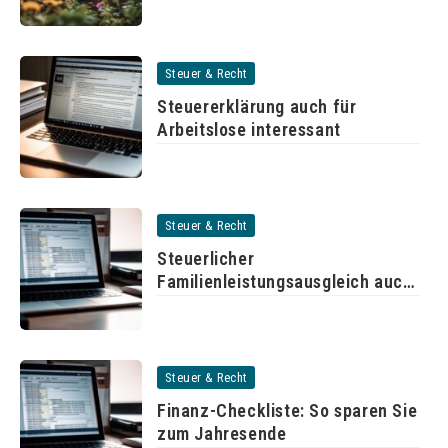
Steuer & Recht
Steuererklärung auch für
Arbeitslose interessant
Steuer & Recht
Steuerlicher
Familienleistungsausgleich auch
für unverheiratete Paare
Steuer & Recht
Finanz-Checkliste: So sparen Sie
zum Jahresende