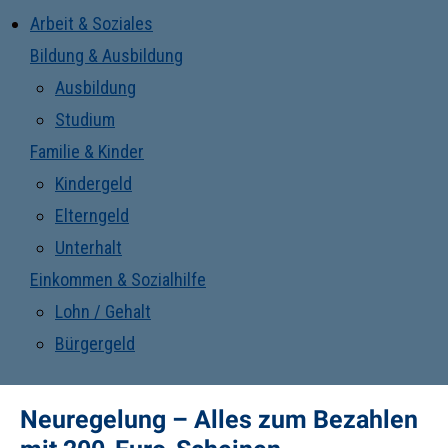
Arbeit & Soziales
Bildung & Ausbildung
Ausbildung
Studium
Familie & Kinder
Kindergeld
Elterngeld
Unterhalt
Einkommen & Sozialhilfe
Lohn / Gehalt
Bürgergeld
Neuregelung – Alles zum Bezahlen