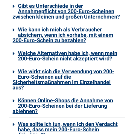
Gibt es Unterschiede in der
Annahmepflicht von 200-Euro-Scheinen
zwischen kleinen und großen Unternehmen?
Wie kann ich mich als Verbraucher
absichern, wenn ich vorhabe, mit einem
200-Euro-Schein zu bezahlen?
Welche Alternativen habe ich, wenn mein
200-Euro-Schein nicht akzeptiert wird?
Wie wirkt sich die Verwendung von 200-
Euro-Scheinen auf die
Sicherheitsmaßnahmen im Einzelhandel
aus?
Können Online-Shops die Annahme von
200-Euro-Scheinen bei der Lieferung
ablehnen?
Was sollte ich tun, wenn ich den Verdacht
habe, dass mein 200-Euro-Schein