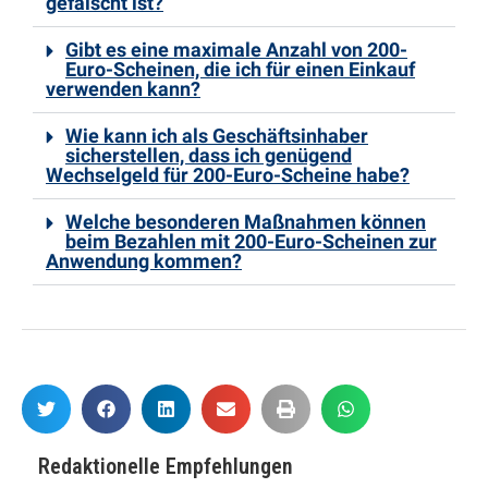
gefälscht ist?
Gibt es eine maximale Anzahl von 200-
Euro-Scheinen, die ich für einen Einkauf
verwenden kann?
Wie kann ich als Geschäftsinhaber
sicherstellen, dass ich genügend
Wechselgeld für 200-Euro-Scheine habe?
Welche besonderen Maßnahmen können
beim Bezahlen mit 200-Euro-Scheinen zur
Anwendung kommen?
Redaktionelle Empfehlungen