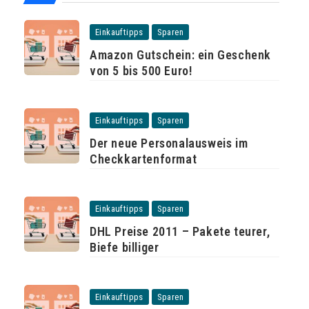
Einkauftipps
Sparen
Amazon Gutschein: ein Geschenk
von 5 bis 500 Euro!
Einkauftipps
Sparen
Der neue Personalausweis im
Checkkartenformat
Einkauftipps
Sparen
DHL Preise 2011 – Pakete teurer,
Biefe billiger
Einkauftipps
Sparen