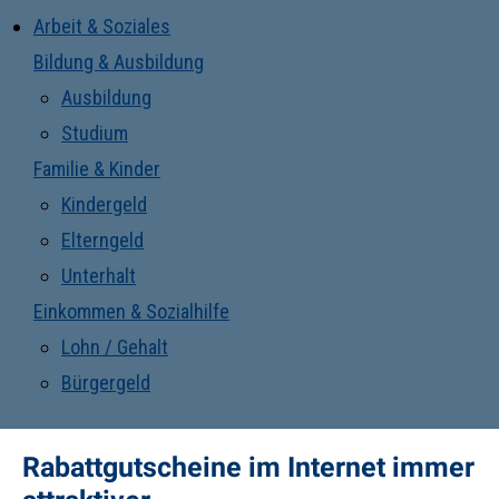
Arbeit & Soziales
Bildung & Ausbildung
Ausbildung
Studium
Familie & Kinder
Kindergeld
Elterngeld
Unterhalt
Einkommen & Sozialhilfe
Lohn / Gehalt
Bürgergeld
Rabattgutscheine im Internet immer