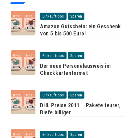
Einkauftipps
Sparen
Amazon Gutschein: ein Geschenk
von 5 bis 500 Euro!
Einkauftipps
Sparen
Der neue Personalausweis im
Checkkartenformat
Einkauftipps
Sparen
DHL Preise 2011 – Pakete teurer,
Biefe billiger
Einkauftipps
Sparen