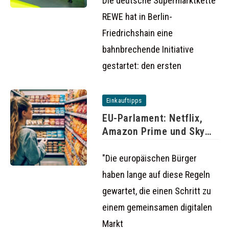
Die deutsche Supermarktkette
REWE hat in Berlin-
Friedrichshain eine
bahnbrechende Initiative
gestartet: den ersten
Einkauftipps
EU-Parlament: Netflix,
Amazon Prime und Sky
auch im
"Die europäischen Bürger
haben lange auf diese Regeln
gewartet, die einen Schritt zu
einem gemeinsamen digitalen
Markt