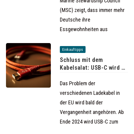
Marine Stewardship Council
(MSC) zeigt, dass immer mehr
Deutsche ihre
Essgewohnheiten aus
Einkauftipps
Schluss mit dem
Kabelsalat: USB-C wird ab
2024
Das Problem der
verschiedenen Ladekabel in
der EU wird bald der
Vergangenheit angehören. Ab
Ende 2024 wird USB-C zum