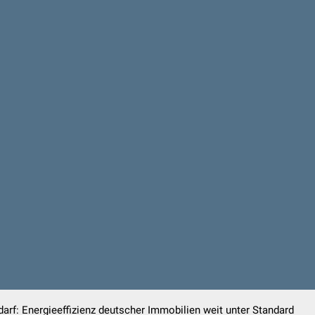
rf: Energieeffizienz deutscher Immobilien weit unter Standard