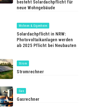
besteht Solardachpflicht für
neue Wohngebäude
Wohnen & Eigenheim
Solardachpflicht in NRW:
Photovoltaikanlagen werden
ab 2025 Pflicht bei Neubauten
Strom
Stromrechner
Gas
Gasrechner