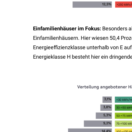
Einfamilienhäuser im Fokus:
Besonders ala
Einfamilienhäusern. Hier wiesen 50,4 Pro
Energieeffizienzklasse unterhalb von E auf
Energieklasse H besteht hier ein dringen