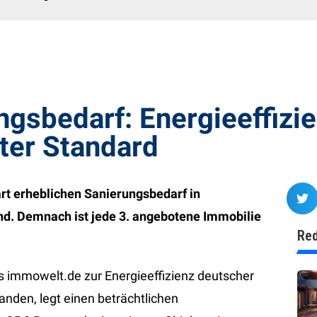
gsbedarf: Energieeffizi
ter Standard
t erheblichen Sanierungsbedarf in
. Demnach ist jede 3. angebotene Immobilie
Red
s immowelt.de zur Energieeffizienz deutscher
nden, legt einen beträchtlichen