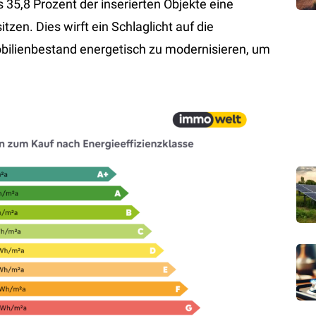
s 35,8 Prozent der inserierten Objekte eine
tzen. Dies wirft ein Schlaglicht auf die
ilienbestand energetisch zu modernisieren, um