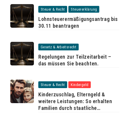
Steuer & Recht
Steuererklärung
Lohnsteuerermäßigungsantrag bis
30.11 beantragen
Gesetz & Arbeitsrecht
Regelungen zur Teilzeitarbeit –
das müssen Sie beachten.
Steuer & Recht
Kindergeld
Kinderzuschlag, Elterngeld &
weitere Leistungen: So erhalten
Familien durch staatliche
Unterstützung mehr Geld