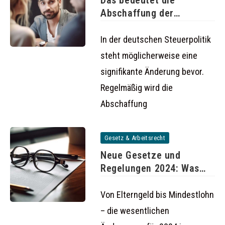
Das bedeutet die
Abschaffung der
Steuerklassen 3 und
In der deutschen Steuerpolitik
steht möglicherweise eine
signifikante Änderung bevor.
Regelmäßig wird die
Abschaffung
Gesetz & Arbeitsrecht
Neue Gesetze und
Regelungen 2024: Was
ändert sich
Von Elterngeld bis Mindestlohn
– die wesentlichen