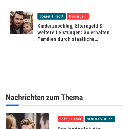
Steuer & Recht
Kindergeld
Kinderzuschlag, Elterngeld &
weitere Leistungen: So erhalten
Familien durch staatliche
Unterstützung mehr Geld
Nachrichten zum Thema
Lohn / Gehalt
Steuererklärung