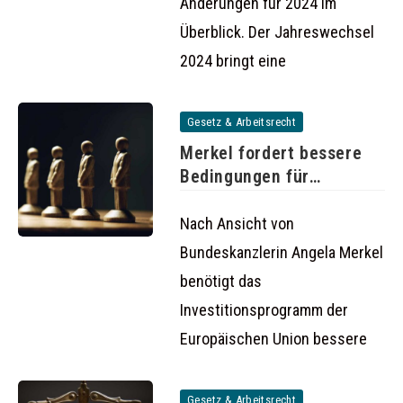
Änderungen für 2024 im
Überblick. Der Jahreswechsel
2024 bringt eine
Gesetz & Arbeitsrecht
Merkel fordert bessere
Bedingungen für
Investitionen in der
Nach Ansicht von
Bundeskanzlerin Angela Merkel
benötigt das
Investitionsprogramm der
Europäischen Union bessere
Gesetz & Arbeitsrecht