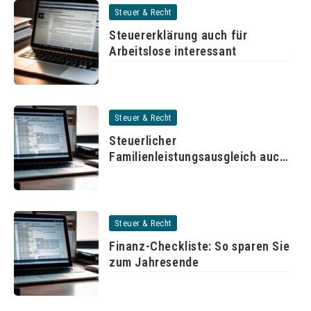
Steuer & Recht
Steuererklärung auch für
Arbeitslose interessant
Steuer & Recht
Steuerlicher
Familienleistungsausgleich auch
für unverheiratete Paare
Steuer & Recht
Finanz-Checkliste: So sparen Sie
zum Jahresende