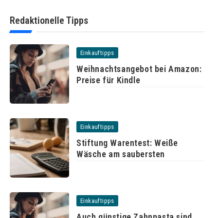
Redaktionelle Tipps
Einkauftipps
Weihnachtsangebot bei Amazon:
Preise für Kindle
Einkauftipps
Stiftung Warentest: Weiße
Wäsche am saubersten
Einkauftipps
Auch günstige Zahnpasta sind