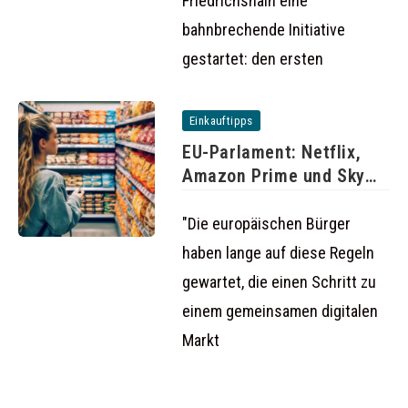
Friedrichshain eine
bahnbrechende Initiative
gestartet: den ersten
Einkauftipps
EU-Parlament: Netflix,
Amazon Prime und Sky
auch im
"Die europäischen Bürger
haben lange auf diese Regeln
gewartet, die einen Schritt zu
einem gemeinsamen digitalen
Markt