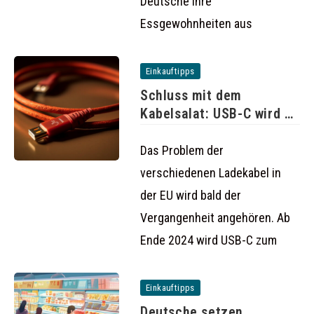
Deutsche ihre
Essgewohnheiten aus
Einkauftipps
Schluss mit dem
Kabelsalat: USB-C wird ab
2024
Das Problem der
verschiedenen Ladekabel in
der EU wird bald der
Vergangenheit angehören. Ab
Ende 2024 wird USB-C zum
Einkauftipps
Deutsche setzen