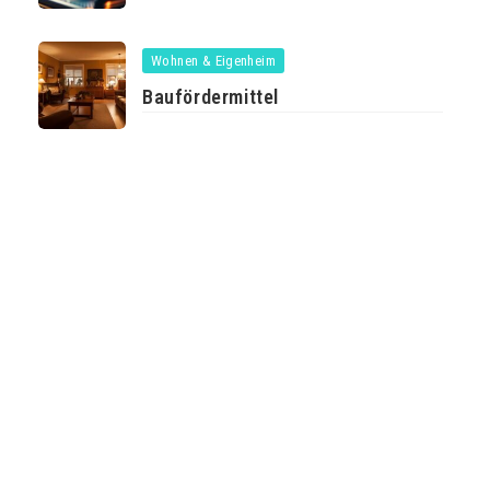
Wohnen & Eigenheim
Baufördermittel