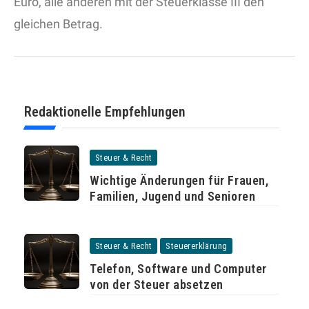
Euro, alle anderen mit der Steuerklasse III den
gleichen Betrag.
Redaktionelle Empfehlungen
Steuer & Recht
Wichtige Änderungen für Frauen,
Familien, Jugend und Senioren
Steuer & Recht
Steuererklärung
Telefon, Software und Computer
von der Steuer absetzen