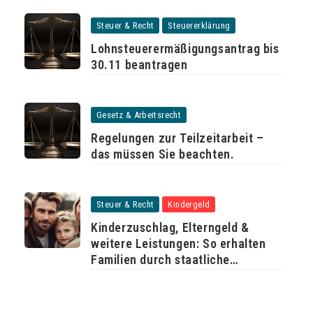
Steuer & Recht
Steuererklärung
Lohnsteuerermäßigungsantrag bis
30.11 beantragen
Gesetz & Arbeitsrecht
Regelungen zur Teilzeitarbeit –
das müssen Sie beachten.
Steuer & Recht
Kindergeld
Kinderzuschlag, Elterngeld &
weitere Leistungen: So erhalten
Familien durch staatliche
Unterstützung mehr Geld