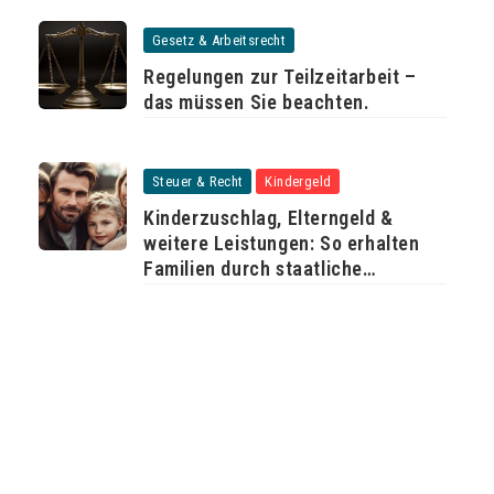
Gesetz & Arbeitsrecht
Regelungen zur Teilzeitarbeit –
das müssen Sie beachten.
Steuer & Recht
Kindergeld
Kinderzuschlag, Elterngeld &
weitere Leistungen: So erhalten
Familien durch staatliche
Unterstützung mehr Geld