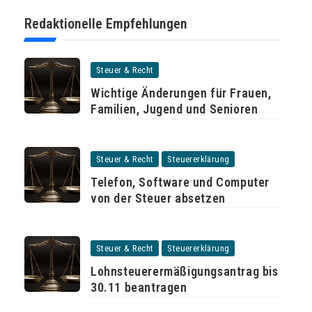
Redaktionelle Empfehlungen
Steuer & Recht
Wichtige Änderungen für Frauen,
Familien, Jugend und Senioren
Steuer & Recht
Steuererklärung
Telefon, Software und Computer
von der Steuer absetzen
Steuer & Recht
Steuererklärung
Lohnsteuerermäßigungsantrag bis
30.11 beantragen