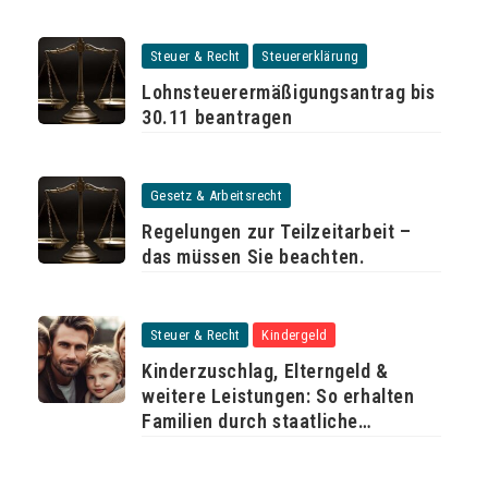
Steuer & Recht
Steuererklärung
Lohnsteuerermäßigungsantrag bis
30.11 beantragen
Gesetz & Arbeitsrecht
Regelungen zur Teilzeitarbeit –
das müssen Sie beachten.
Steuer & Recht
Kindergeld
Kinderzuschlag, Elterngeld &
weitere Leistungen: So erhalten
Familien durch staatliche
Unterstützung mehr Geld