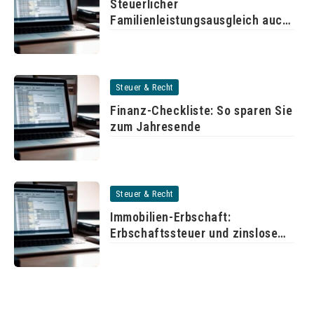
Steuerlicher
Familienleistungsausgleich auch
für unverheiratete Paare
Steuer & Recht
Finanz-Checkliste: So sparen Sie
zum Jahresende
Steuer & Recht
Immobilien-Erbschaft:
Erbschaftssteuer und zinslose
Stundung