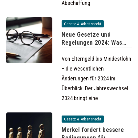
Abschaffung
Gesetz & Arbeitsrecht
Neue Gesetze und
Regelungen 2024: Was
ändert sich
Von Elterngeld bis Mindestlohn
– die wesentlichen
Änderungen für 2024 im
Überblick. Der Jahreswechsel
2024 bringt eine
Gesetz & Arbeitsrecht
Merkel fordert bessere
Bedingungen für