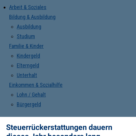
Arbeit & Soziales
Bildung & Ausbildung
Ausbildung
Studium
Familie & Kinder
Kindergeld
Elterngeld
Unterhalt
Einkommen & Sozialhilfe
Lohn / Gehalt
Bürgergeld
Steuerrückerstattungen dauern