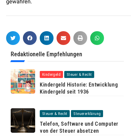
gewähren.
Redaktionelle Empfehlungen
Kindergeld
Steuer & Recht
Kindergeld Historie: Entwicklung
Kindergeld seit 1936
Steuer & Recht
Steuererklärung
Telefon, Software und Computer
von der Steuer absetzen